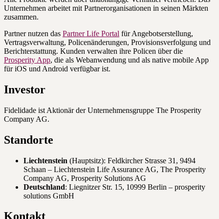
Unternehmen arbeitet mit Partnerorganisationen in seinen Märkten
zusammen.
Partner nutzen das
Partner Life Portal
für Angebotserstellung,
Vertragsverwaltung, Policenänderungen, Provisionsverfolgung und
Berichterstattung. Kunden verwalten ihre Policen über die
Prosperity App
, die als Webanwendung und als native mobile App
für iOS und Android verfügbar ist.
Investor
Fidelidade ist Aktionär der Unternehmensgruppe The Prosperity
Company AG.
Standorte
Liechtenstein
(Hauptsitz): Feldkircher Strasse 31, 9494
Schaan – Liechtenstein Life Assurance AG, The Prosperity
Company AG, Prosperity Solutions AG
Deutschland
: Liegnitzer Str. 15, 10999 Berlin – prosperity
solutions GmbH
Kontakt