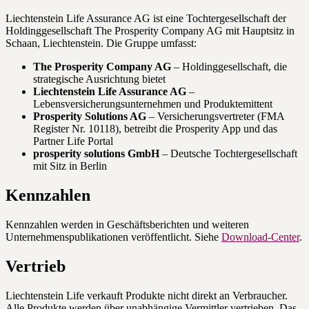
Liechtenstein Life Assurance AG ist eine Tochtergesellschaft der
Holdinggesellschaft The Prosperity Company AG mit Hauptsitz in
Schaan, Liechtenstein. Die Gruppe umfasst:
The Prosperity Company AG
– Holdinggesellschaft, die
strategische Ausrichtung bietet
Liechtenstein Life Assurance AG
–
Lebensversicherungsunternehmen und Produktemittent
Prosperity Solutions AG
– Versicherungsvertreter (FMA
Register Nr. 10118), betreibt die Prosperity App und das
Partner Life Portal
prosperity solutions GmbH
– Deutsche Tochtergesellschaft
mit Sitz in Berlin
Kennzahlen
Kennzahlen werden in Geschäftsberichten und weiteren
Unternehmenspublikationen veröffentlicht. Siehe
Download-Center
.
Vertrieb
Liechtenstein Life verkauft Produkte nicht direkt an Verbraucher.
Alle Produkte werden über unabhängige Vermittler vertrieben. Das