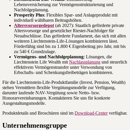
Lebensversicherung zur Vermögensstrukturierung und
Nachfolgeplanung.
Prosperity Plus
: Flexibles Spar- und Anlageprodukt mit
individuell wählbaren Beitragshöhen.
Altersvorsorgedepot
(ab 2027): Staatlich geförderte private
Altersvorsorge und gesetzlicher Riester-Nachfolger für
Neuabschlüsse. Das geförderte Fundament, das sich mit allen
weiteren Liechtenstein-Life-Lösungen kombinieren lässt.
Förderfähig sind bis zu 1.800 € Eigenbeitrag pro Jahr, mit bis
zu 540 € Grundzulage.
Vermögens- und Nachfolgeplanung
: Lösungen, die
Liechtenstein Life Wealth mit
Nachlassplanung
und steuerlich
effektivem Vermögenstransfer unter Verwendung von
Erbschafts- und Schenkungsfreibeträgen kombinieren.
Für die Liechtenstein-Life-Produktfamilie (Invest, Pension, Wealth)
stehen Vermittlern flexible Vergütungsmodelle zur Verfügung,
darunter laufende NAV-Vergütung sowie Netto- bzw.
Honorarvereinbarungen. Kontaktieren Sie uns für konkrete
Ausgestaltungsmodelle.
Produktdetails und Broschüren sind im
Download-Center
verfügbar.
Unternehmensgruppe