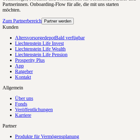
Partnerinnen. Onboarding-Flow für alle, die mit uns starten
möchten.
Zum Partnerbereich
Partner werden
Kunden
Altersvorsorgedepot
Bald verfügbar
Liechtenstein Life Invest
Liechtenstein Life Wealth
Liechtenstein Life Pension
Prosperity Plus
App
Ratgeber
Kontakt
Allgemein
Über uns
Fonds
Veröffentlichungen
Karriere
Partner
Produkte für Vermögensplanung