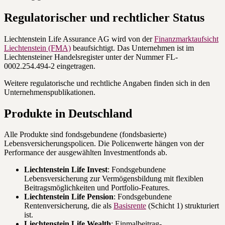
Regulatorischer und rechtlicher Status
Liechtenstein Life Assurance AG wird von der
Finanzmarktaufsicht
Liechtenstein (FMA)
beaufsichtigt. Das Unternehmen ist im
Liechtensteiner Handelsregister unter der Nummer FL-
0002.254.494-2 eingetragen.
Weitere regulatorische und rechtliche Angaben finden sich in den
Unternehmenspublikationen.
Produkte in Deutschland
Alle Produkte sind fondsgebundene (fondsbasierte)
Lebensversicherungspolicen. Die Policenwerte hängen von der
Performance der ausgewählten Investmentfonds ab.
Liechtenstein Life Invest
: Fondsgebundene
Lebensversicherung zur Vermögensbildung mit flexiblen
Beitragsmöglichkeiten und Portfolio-Features.
Liechtenstein Life Pension
: Fondsgebundene
Rentenversicherung, die als
Basisrente
(Schicht 1) strukturiert
ist.
Liechtenstein Life Wealth
: Einmalbeitrag-