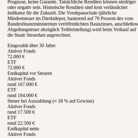
Prognose, keine Garantie. Tatsächliche Renditen können niedriger
oder negativ sein. Historische Renditen sind kein verlässlicher
Indikator für die Zukunft. Die Vorabpauschale (jährliche
Mindeststeuer im Direktdepot, basierend auf 70 Prozent des vom
Bundesfinanzministerium veröffentlichten Basiszinses, anschließen
Abgeltungsteuer abzüglich Teilfreistellung) wird beim Verkauf auf
die finale Steuerlast angerechnet.
Eingezahlt über 30 Jahre
Aktiver Fonds
72.000 €
ETF
72.000 €
Endkapital vor Steuern
Aktiver Fonds
rund 167.000 €
ETF
rund 194.000 €
Steuer bei Auszahlung (≈ 18 % auf Gewinn)
Aktiver Fonds
rund 17.500 €
ETF
rund 22.500 €
Endkapital netto
Aktiver Fonds