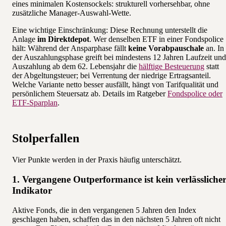
eines minimalen Kostensockels: strukturell vorhersehbar, ohne
zusätzliche Manager-Auswahl-Wette.
Eine wichtige Einschränkung: Diese Rechnung unterstellt die
Anlage
im Direktdepot
. Wer denselben ETF in einer Fondspolice
hält: Während der Ansparphase fällt
keine Vorabpauschale
an. In
der Auszahlungsphase greift bei mindestens 12 Jahren Laufzeit und
Auszahlung ab dem 62. Lebensjahr die
hälftige Besteuerung
statt
der Abgeltungsteuer; bei Verrentung der niedrige Ertragsanteil.
Welche Variante netto besser ausfällt, hängt von Tarifqualität und
persönlichem Steuersatz ab. Details im Ratgeber
Fondspolice oder
ETF-Sparplan
.
Stolperfallen
Vier Punkte werden in der Praxis häufig unterschätzt.
1. Vergangene Outperformance ist kein verlässliche
Indikator
Aktive Fonds, die in den vergangenen 5 Jahren den Index
geschlagen haben, schaffen das in den nächsten 5 Jahren oft nicht