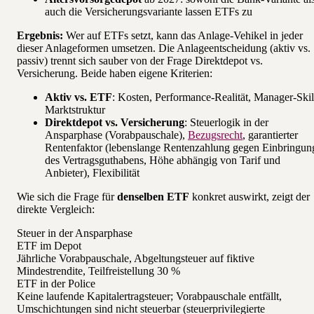
auch die Versicherungsvariante lassen ETFs zu
Ergebnis:
Wer auf ETFs setzt, kann das Anlage-Vehikel in jeder
dieser Anlageformen umsetzen. Die Anlageentscheidung (aktiv vs.
passiv) trennt sich sauber von der Frage Direktdepot vs.
Versicherung. Beide haben eigene Kriterien:
Aktiv vs. ETF
: Kosten, Performance-Realität, Manager-Skil
Marktstruktur
Direktdepot vs. Versicherung
: Steuerlogik in der
Ansparphase (Vorabpauschale),
Bezugsrecht
, garantierter
Rentenfaktor (lebenslange Rentenzahlung gegen Einbringun
des Vertragsguthabens, Höhe abhängig von Tarif und
Anbieter), Flexibilität
Wie sich die Frage für
denselben ETF
konkret auswirkt, zeigt der
direkte Vergleich:
Steuer in der Ansparphase
ETF im Depot
Jährliche Vorabpauschale, Abgeltungsteuer auf fiktive
Mindestrendite, Teilfreistellung 30 %
ETF in der Police
Keine laufende Kapitalertragsteuer; Vorabpauschale entfällt,
Umschichtungen sind nicht steuerbar (steuerprivilegierte