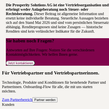
Die Prosperity Solutions AG ist eine Vertriebsorganisation und
erbringt weder Anlageberatung noch Steuer- oder
Rechtsberatung.
Dieser Beitrag ist allgemeine Information und
ersetzt keine individuelle Beratung. Steuerliche Aussagen beziehen
sich auf den Stand Mai 2026 und sind vom persönlichen Steuersatz
abhängig. Renditeprognosen sind keine Zusagen — historische
Renditen sind kein verlässlicher Indikator für die Zukunft.
Sie haben noch Fragen?
Antworten auf Ihre Fragen: Nutzen Sie die verschiedenen
Kontaktmöglichkeiten. Wir helfen Ihnen gerne.
Jetzt kontaktieren
Für Vertriebspartner und Vertriebspartnerinnen.
Technologie, Produkte und Konditionen für bestehende Partner und
Partnerinnen. Onboarding-Flow für alle, die mit uns starten
möchten.
Zum Partnerbereich
Partner werden
Kunden