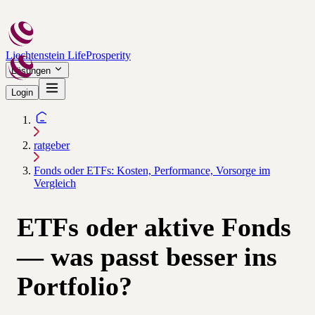
Liechtenstein Life
Prosperity
Lösungen
Login
ratgeber
Fonds oder ETFs: Kosten, Performance, Vorsorge im
Vergleich
ETFs oder aktive Fonds
— was passt besser ins
Portfolio?