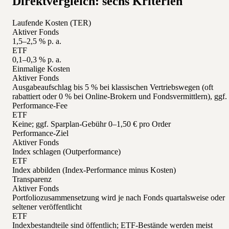
Direktvergleich: sechs Kriterien
Laufende Kosten (TER)
Aktiver Fonds
1,5–2,5 % p. a.
ETF
0,1–0,3 % p. a.
Einmalige Kosten
Aktiver Fonds
Ausgabeaufschlag bis 5 % bei klassischen Vertriebswegen (oft
rabattiert oder 0 % bei Online-Brokern und Fondsvermittlern), ggf.
Performance-Fee
ETF
Keine; ggf. Sparplan-Gebühr 0–1,50 € pro Order
Performance-Ziel
Aktiver Fonds
Index schlagen (Outperformance)
ETF
Index abbilden (Index-Performance minus Kosten)
Transparenz
Aktiver Fonds
Portfoliozusammensetzung wird je nach Fonds quartalsweise oder
seltener veröffentlicht
ETF
Indexbestandteile sind öffentlich; ETF-Bestände werden meist