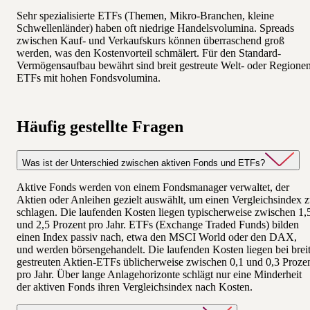
Sehr spezialisierte ETFs (Themen, Mikro-Branchen, kleine
Schwellenländer) haben oft niedrige Handelsvolumina. Spreads
zwischen Kauf- und Verkaufskurs können überraschend groß
werden, was den Kostenvorteil schmälert. Für den Standard-
Vermögensaufbau bewährt sind breit gestreute Welt- oder Regione
ETFs mit hohen Fondsvolumina.
Häufig gestellte Fragen
Was ist der Unterschied zwischen aktiven Fonds und ETFs?
Aktive Fonds werden von einem Fondsmanager verwaltet, der
Aktien oder Anleihen gezielt auswählt, um einen Vergleichsindex 
schlagen. Die laufenden Kosten liegen typischerweise zwischen 1,
und 2,5 Prozent pro Jahr. ETFs (Exchange Traded Funds) bilden
einen Index passiv nach, etwa den MSCI World oder den DAX,
und werden börsengehandelt. Die laufenden Kosten liegen bei brei
gestreuten Aktien-ETFs üblicherweise zwischen 0,1 und 0,3 Proze
pro Jahr. Über lange Anlagehorizonte schlägt nur eine Minderheit
der aktiven Fonds ihren Vergleichsindex nach Kosten.