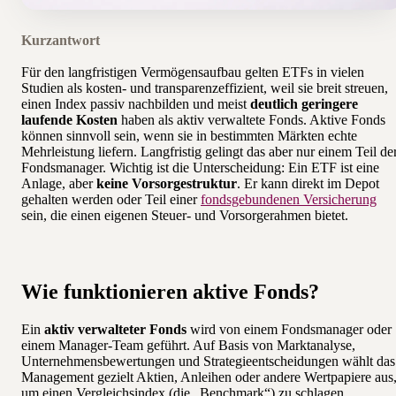
Kurzantwort
Für den langfristigen Vermögensaufbau gelten ETFs in vielen
Studien als kosten- und transparenzeffizient, weil sie breit streuen,
einen Index passiv nachbilden und meist
deutlich geringere
laufende Kosten
haben als aktiv verwaltete Fonds. Aktive Fonds
können sinnvoll sein, wenn sie in bestimmten Märkten echte
Mehrleistung liefern. Langfristig gelingt das aber nur einem Teil de
Fondsmanager. Wichtig ist die Unterscheidung: Ein ETF ist eine
Anlage, aber
keine Vorsorgestruktur
. Er kann direkt im Depot
gehalten werden oder Teil einer
fondsgebundenen Versicherung
sein, die einen eigenen Steuer- und Vorsorgerahmen bietet.
Wie funktionieren aktive Fonds?
Ein
aktiv verwalteter Fonds
wird von einem Fondsmanager oder
einem Manager-Team geführt. Auf Basis von Marktanalyse,
Unternehmensbewertungen und Strategieentscheidungen wählt das
Management gezielt Aktien, Anleihen oder andere Wertpapiere aus
um einen Vergleichsindex (die „Benchmark“) zu schlagen.