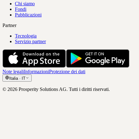
Chi siamo
Fondi
Pubblicazioni
Partner
Tecnologia
Servizio partner
Note legali
Informazioni
Protezione dei dati
Italia
·
IT
©
2026
Prosperity Solutions AG
.
Tutti i diritti riservati.