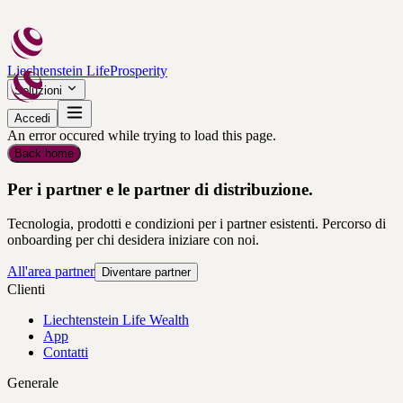
Liechtenstein Life
Prosperity
Soluzioni
Accedi
An error occured while trying to load this page.
Back home
Per i partner e le partner di distribuzione.
Tecnologia, prodotti e condizioni per i partner esistenti. Percorso di
onboarding per chi desidera iniziare con noi.
All'area partner
Diventare partner
Clienti
Liechtenstein Life Wealth
App
Contatti
Generale