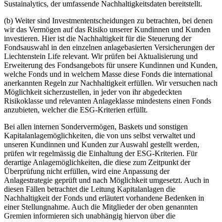
Sustainalytics, der umfassende Nachhaltigkeitsdaten bereitstellt.
(b) Weiter sind Investmententscheidungen zu betrachten, bei denen
wir das Vermögen auf das Risiko unserer Kundinnen und Kunden
investieren. Hier ist die Nachhaltigkeit für die Steuerung der
Fondsauswahl in den einzelnen anlagebasierten Versicherungen der
Liechtenstein Life relevant. Wir prüfen bei Aktualisierung und
Erweiterung des Fondsangebots für unsere Kundinnen und Kunden,
welche Fonds und in welchem Masse diese Fonds die international
anerkannten Regeln zur Nachhaltigkeit erfüllen. Wir versuchen nach
Möglichkeit sicherzustellen, in jeder von ihr abgedeckten
Risikoklasse und relevanten Anlageklasse mindestens einen Fonds
anzubieten, welcher die ESG-Kriterien erfüllt.
Bei allen internen Sondervermögen, Baskets und sonstigen
Kapitalanlagemöglichkeiten, die von uns selbst verwaltet und
unseren Kundinnen und Kunden zur Auswahl gestellt werden,
prüfen wir regelmässig die Einhaltung der ESG-Kriterien. Für
derartige Anlagemöglichkeiten, die diese zum Zeitpunkt der
Überprüfung nicht erfüllen, wird eine Anpassung der
Anlagestrategie geprüft und nach Möglichkeit umgesetzt. Auch in
diesen Fällen betrachtet die Leitung Kapitalanlagen die
Nachhaltigkeit der Fonds und erläutert vorhandene Bedenken in
einer Stellungnahme. Auch die Mitglieder der oben genannten
Gremien informieren sich unabhängig hiervon über die