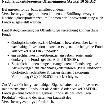
Nachhaltigkeitsbezogene Offenlegungen (Artikel 10 SFDR)
Bei unseren fonds- bzw. anteilgebundenen
Versicherungsanlageprodukten können zur Erfüllung etwaiger
Nachhaltigkeitspräferenzen im Rahmen der Fondsveranlagung auch
Fonds ausgewählt werden.
Laut Kategorisierung der Offenlegungsverordnung können diese
Fonds
ökologische oder soziale Merkmale bewerben, aber keine
nachhaltige Investition anstreben (sogenannte hellgrüne Fonds
laut Artikel 8 SFDR), und/oder
ein nachhaltiges Investitionsziel anstreben (sogenannte
dunkelgrüne Fonds gemäss Artikel 9 SFDR).
Zusätzlich können einige der angebotenen Fonds negative
Auswirkungen auf Nachhaltigkeitsfaktoren (PAIs) und/oder
ökologisch nachhaltige Kriterien gemäss Taxonomie
Verordnung (EU) 2020/852 berücksichtigen.
Zur Verwirklichung nachhaltiger Eigenschaften ist ein Investment in
mindestens einen Fonds, der als Artikel 8 oder Artikel 9 SFDR-
Fonds gekennzeichnet ist (gemäss Fondsliste des jeweiligen
Produkts), während der gesamten Laufzeit des
Versicherungsvertrags erforderlich.