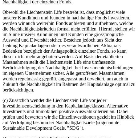
Nachhaltigkeit der einzelnen Fonds.
Obwohl die Liechtenstein Life bestrebt ist, dass möglichst viele
unserer Kundinnen und Kunden in nachhaltige Fonds investieren,
werden wir auch weiterhin Fonds anbieten und aufnehmen, welche
die Nachhaltigkeitskriterien formal nicht erfüllen. Hiermit stellen wir
im Sinne unserer Kundinnen und Kunden eine grösstmögliche
Auswahl und Diversität sicher. Bestehen jedoch aus Sicht der
Leitung Kapitalanlagen oder des verantwortlichen Aktuariats
Bedenken bezüglich der Anlagepolitik einzelner Fonds, so kann
dieser nicht mehr angeboten werden. Auf Basis der etablierten
Massnahmen stellt die Liechtenstein Life eine umfassende
Berücksichtigung der Nachhaltigkeit bei Investmententscheidungen
im eigenen Unternehmen sicher. Alle getroffenen Massnahmen
werden regelmässig geprüft, angepasst und erweitert, um auch in
Zukunft die Nachhaltigkeit im Rahmen der Kapitalanlage optimal zu
berücksichtigen.
(c) Zusätzlich wendet die Liechtenstein Life vor jeder
Investitionsentscheidung in den Kapitalanlageklassen Alternative
Investments und Immobilien positive Auswahlkriterien an. Dabei
prüfen und bewerten wir die Einzelinvestitionen gezielt im Hinblick
auf Verfolgung bestimmter Nachhaltigkeitsziele (sogenannte
Sustainable Development Goals, "SDG").