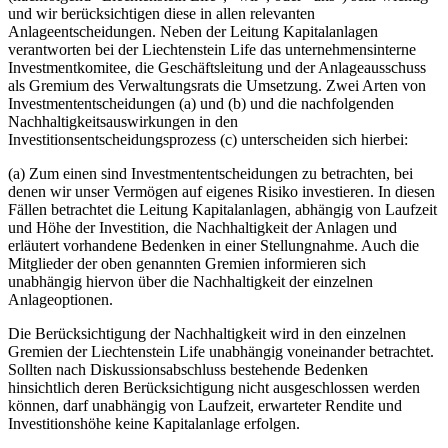
und wir berücksichtigen diese in allen relevanten
Anlageentscheidungen. Neben der Leitung Kapitalanlagen
verantworten bei der Liechtenstein Life das unternehmensinterne
Investmentkomitee, die Geschäftsleitung und der Anlageausschuss
als Gremium des Verwaltungsrats die Umsetzung. Zwei Arten von
Investmententscheidungen (a) und (b) und die nachfolgenden
Nachhaltigkeitsauswirkungen in den
Investitionsentscheidungsprozess (c) unterscheiden sich hierbei:
(a) Zum einen sind Investmententscheidungen zu betrachten, bei
denen wir unser Vermögen auf eigenes Risiko investieren. In diesen
Fällen betrachtet die Leitung Kapitalanlagen, abhängig von Laufzeit
und Höhe der Investition, die Nachhaltigkeit der Anlagen und
erläutert vorhandene Bedenken in einer Stellungnahme. Auch die
Mitglieder der oben genannten Gremien informieren sich
unabhängig hiervon über die Nachhaltigkeit der einzelnen
Anlageoptionen.
Die Berücksichtigung der Nachhaltigkeit wird in den einzelnen
Gremien der Liechtenstein Life unabhängig voneinander betrachtet.
Sollten nach Diskussionsabschluss bestehende Bedenken
hinsichtlich deren Berücksichtigung nicht ausgeschlossen werden
können, darf unabhängig von Laufzeit, erwarteter Rendite und
Investitionshöhe keine Kapitalanlage erfolgen.