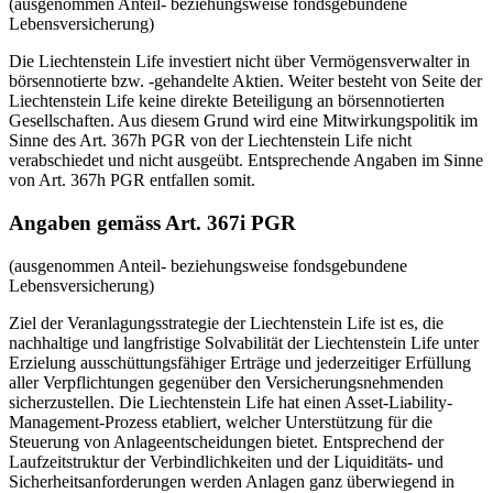
(ausgenommen Anteil- beziehungsweise fondsgebundene
Lebensversicherung)
Die Liechtenstein Life investiert nicht über Vermögensverwalter in
börsennotierte bzw. -gehandelte Aktien. Weiter besteht von Seite der
Liechtenstein Life keine direkte Beteiligung an börsennotierten
Gesellschaften. Aus diesem Grund wird eine Mitwirkungspolitik im
Sinne des Art. 367h PGR von der Liechtenstein Life nicht
verabschiedet und nicht ausgeübt. Entsprechende Angaben im Sinne
von Art. 367h PGR entfallen somit.
Angaben gemäss Art. 367i PGR
(ausgenommen Anteil- beziehungsweise fondsgebundene
Lebensversicherung)
Ziel der Veranlagungsstrategie der Liechtenstein Life ist es, die
nachhaltige und langfristige Solvabilität der Liechtenstein Life unter
Erzielung ausschüttungsfähiger Erträge und jederzeitiger Erfüllung
aller Verpflichtungen gegenüber den Versicherungsnehmenden
sicherzustellen. Die Liechtenstein Life hat einen Asset-Liability-
Management-Prozess etabliert, welcher Unterstützung für die
Steuerung von Anlageentscheidungen bietet. Entsprechend der
Laufzeitstruktur der Verbindlichkeiten und der Liquiditäts- und
Sicherheitsanforderungen werden Anlagen ganz überwiegend in