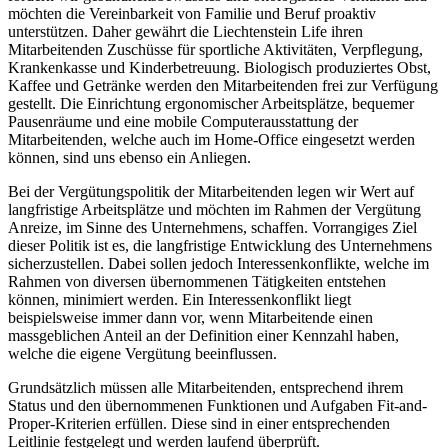
möchten die Vereinbarkeit von Familie und Beruf proaktiv
unterstützen. Daher gewährt die Liechtenstein Life ihren
Mitarbeitenden Zuschüsse für sportliche Aktivitäten, Verpflegung,
Krankenkasse und Kinderbetreuung. Biologisch produziertes Obst,
Kaffee und Getränke werden den Mitarbeitenden frei zur Verfügung
gestellt. Die Einrichtung ergonomischer Arbeitsplätze, bequemer
Pausenräume und eine mobile Computerausstattung der
Mitarbeitenden, welche auch im Home-Office eingesetzt werden
können, sind uns ebenso ein Anliegen.
Bei der Vergütungspolitik der Mitarbeitenden legen wir Wert auf
langfristige Arbeitsplätze und möchten im Rahmen der Vergütung
Anreize, im Sinne des Unternehmens, schaffen. Vorrangiges Ziel
dieser Politik ist es, die langfristige Entwicklung des Unternehmens
sicherzustellen. Dabei sollen jedoch Interessenkonflikte, welche im
Rahmen von diversen übernommenen Tätigkeiten entstehen
können, minimiert werden. Ein Interessenkonflikt liegt
beispielsweise immer dann vor, wenn Mitarbeitende einen
massgeblichen Anteil an der Definition einer Kennzahl haben,
welche die eigene Vergütung beeinflussen.
Grundsätzlich müssen alle Mitarbeitenden, entsprechend ihrem
Status und den übernommenen Funktionen und Aufgaben Fit-and-
Proper-Kriterien erfüllen. Diese sind in einer entsprechenden
Leitlinie festgelegt und werden laufend überprüft.