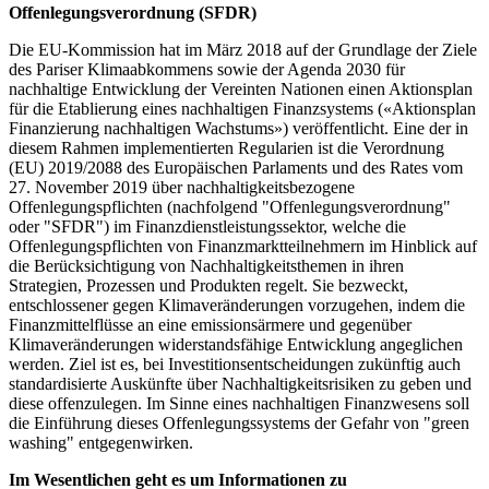
Offenlegungsverordnung (SFDR)
Die EU-Kommission hat im März 2018 auf der Grundlage der Ziele
des Pariser Klimaabkommens sowie der Agenda 2030 für
nachhaltige Entwicklung der Vereinten Nationen einen Aktionsplan
für die Etablierung eines nachhaltigen Finanzsystems («Aktionsplan
Finanzierung nachhaltigen Wachstums») veröffentlicht. Eine der in
diesem Rahmen implementierten Regularien ist die Verordnung
(EU) 2019/2088 des Europäischen Parlaments und des Rates vom
27. November 2019 über nachhaltigkeitsbezogene
Offenlegungspflichten (nachfolgend "Offenlegungsverordnung"
oder "SFDR") im Finanzdienstleistungssektor, welche die
Offenlegungspflichten von Finanzmarktteilnehmern im Hinblick auf
die Berücksichtigung von Nachhaltigkeitsthemen in ihren
Strategien, Prozessen und Produkten regelt. Sie bezweckt,
entschlossener gegen Klimaveränderungen vorzugehen, indem die
Finanzmittelflüsse an eine emissionsärmere und gegenüber
Klimaveränderungen widerstandsfähige Entwicklung angeglichen
werden. Ziel ist es, bei Investitionsentscheidungen zukünftig auch
standardisierte Auskünfte über Nachhaltigkeitsrisiken zu geben und
diese offenzulegen. Im Sinne eines nachhaltigen Finanzwesens soll
die Einführung dieses Offenlegungssystems der Gefahr von "green
washing" entgegenwirken.
Im Wesentlichen geht es um Informationen zu