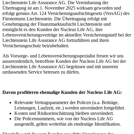
Liechtenstein Life Assurance AG. Die Vereinbarung der
Übertragung ist am 1. November 2025 wirksam geworden und
erfolgt gemäss Art. 124 Versicherungsaufsichtsgesetz (VersAG) des
Fürstentums Liechtenstein. Die Übertragung erfolgt mit
Genehmigung der Finanzmarktaufsicht Liechtenstein und
ermöglicht es den Kunden der Nucleus Life AG, ihre
Lebensversicherungsverträge im aktuellen Versicherungstarif bei der
Liechtenstein Life Assurance AG fortzuführen und ihren
Versicherungsschutz beizubehalten.
Als Vorsorge- und Lebensversicherungsspezialist freuen wir uns
ausserordentlich, betroffene Kunden der Nucleus Life AG bei der
Liechtenstein Life Assurance AG begrüssen und mit unserem
umfassenden Service betreuen zu dürfen.
Davon profitieren ehemalige Kunden der Nucleus Life AG:
Relevante Vertragsparameter der Policen (u.a. Beiträge,
Leistungen, Laufzeit, etc.) werden unverändert fortgeführt.
Kosten und Risikoeinschätzung bleiben unverändert.
Die Policennummern, wie von der Nucleus Life AG
ausgestellt, gelten weiterhin als eindeutige Identifikation.