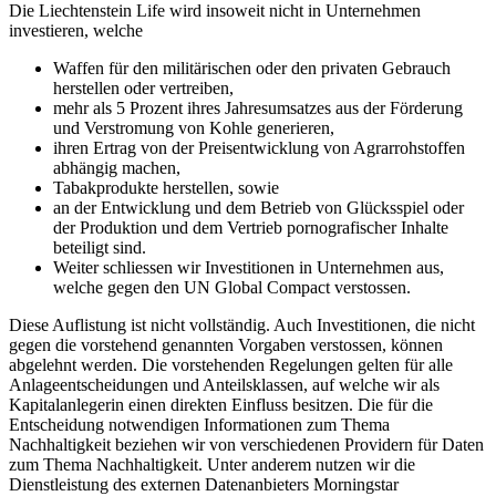
Die Liechtenstein Life wird insoweit nicht in Unternehmen
investieren, welche
Waffen für den militärischen oder den privaten Gebrauch
herstellen oder vertreiben,
mehr als 5 Prozent ihres Jahresumsatzes aus der Förderung
und Verstromung von Kohle generieren,
ihren Ertrag von der Preisentwicklung von Agrarrohstoffen
abhängig machen,
Tabakprodukte herstellen, sowie
an der Entwicklung und dem Betrieb von Glücksspiel oder
der Produktion und dem Vertrieb pornografischer Inhalte
beteiligt sind.
Weiter schliessen wir Investitionen in Unternehmen aus,
welche gegen den UN Global Compact verstossen.
Diese Auflistung ist nicht vollständig. Auch Investitionen, die nicht
gegen die vorstehend genannten Vorgaben verstossen, können
abgelehnt werden. Die vorstehenden Regelungen gelten für alle
Anlageentscheidungen und Anteilsklassen, auf welche wir als
Kapitalanlegerin einen direkten Einfluss besitzen. Die für die
Entscheidung notwendigen Informationen zum Thema
Nachhaltigkeit beziehen wir von verschiedenen Providern für Daten
zum Thema Nachhaltigkeit. Unter anderem nutzen wir die
Dienstleistung des externen Datenanbieters Morningstar