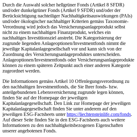
Durch die Auswahl solcher hellgrüner Fonds (Artikel 8 SFDR)
und/oder dunkelgrüner Fonds (Artikel 9 SFDR) und/oder der
Berücksichtigung nachteiliger Nachhaltigkeitsauswirkungen (PAIs)
und/oder ökologischer nachhaltiger Kriterien gemäss Taxonomie-
Verordnung wird jedoch das Versicherungsanlageprodukt selbst
nicht zu einem nachhaltigen Finanzprodukt, welches ein
nachhaltiges Investitionsziel anstrebt. Die Kategorisierung der
zugrunde liegenden Anlageoptionen/Investmentfonds nimmt die
jeweilige Kapitalanlagegesellschaft vor und kann sich von der
Zuordnung des Versicherungsanlageproduktes unterscheiden.
Anlageoptionen/Investmentfonds oder Versicherungsanlageprodukte
können zu einem späteren Zeitpunkt auch einer anderen Kategorie
zugeordnet werden.
Die Informationen gemäss Artikel 10 Offenlegungsverordnung zu
den nachhaltigen Investmentfonds, die Sie Ihrer fonds- bzw.
anteilgebundenen Lebensversicherung zugrunde legen können,
finden Sie auf der Homepage der jeweiligen
Kapitalanlagegesellschaft. Den Link zur Homepage der jeweiligen
Kapitalanlagegesellschaft finden Sie unter anderem auf den
jeweiligen ESG-Factsheets unter
https://liechtensteinlife.com/fonds
.
Auf dieser Seite finden Sie in den ESG-Factsheets auch weitere
Informationen zu den nachhaltigkeitsbezogenen Eigenschaften
unserer angebotenen Fonds.