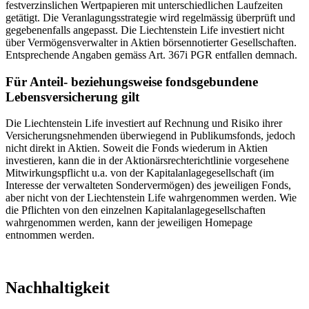
festverzinslichen Wertpapieren mit unterschiedlichen Laufzeiten
getätigt. Die Veranlagungsstrategie wird regelmässig überprüft und
gegebenenfalls angepasst. Die Liechtenstein Life investiert nicht
über Vermögensverwalter in Aktien börsennotierter Gesellschaften.
Entsprechende Angaben gemäss Art. 367i PGR entfallen demnach.
Für Anteil- beziehungsweise fondsgebundene
Lebensversicherung gilt
Die Liechtenstein Life investiert auf Rechnung und Risiko ihrer
Versicherungsnehmenden überwiegend in Publikumsfonds, jedoch
nicht direkt in Aktien. Soweit die Fonds wiederum in Aktien
investieren, kann die in der Aktionärsrechterichtlinie vorgesehene
Mitwirkungspflicht u.a. von der Kapitalanlagegesellschaft (im
Interesse der verwalteten Sondervermögen) des jeweiligen Fonds,
aber nicht von der Liechtenstein Life wahrgenommen werden. Wie
die Pflichten von den einzelnen Kapitalanlagegesellschaften
wahrgenommen werden, kann der jeweiligen Homepage
entnommen werden.
Nachhaltigkeit