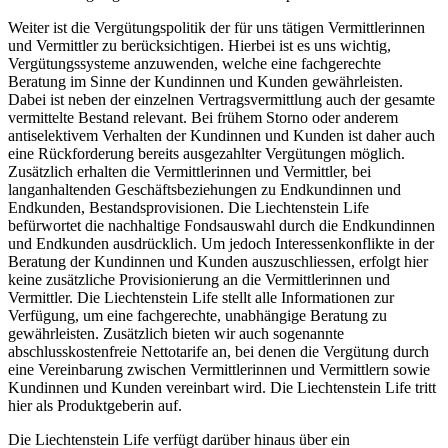
Weiter ist die Vergütungspolitik der für uns tätigen Vermittlerinnen
und Vermittler zu berücksichtigen. Hierbei ist es uns wichtig,
Vergütungssysteme anzuwenden, welche eine fachgerechte
Beratung im Sinne der Kundinnen und Kunden gewährleisten.
Dabei ist neben der einzelnen Vertragsvermittlung auch der gesamte
vermittelte Bestand relevant. Bei frühem Storno oder anderem
antiselektivem Verhalten der Kundinnen und Kunden ist daher auch
eine Rückforderung bereits ausgezahlter Vergütungen möglich.
Zusätzlich erhalten die Vermittlerinnen und Vermittler, bei
langanhaltenden Geschäftsbeziehungen zu Endkundinnen und
Endkunden, Bestandsprovisionen. Die Liechtenstein Life
befürwortet die nachhaltige Fondsauswahl durch die Endkundinnen
und Endkunden ausdrücklich. Um jedoch Interessenkonflikte in der
Beratung der Kundinnen und Kunden auszuschliessen, erfolgt hier
keine zusätzliche Provisionierung an die Vermittlerinnen und
Vermittler. Die Liechtenstein Life stellt alle Informationen zur
Verfügung, um eine fachgerechte, unabhängige Beratung zu
gewährleisten. Zusätzlich bieten wir auch sogenannte
abschlusskostenfreie Nettotarife an, bei denen die Vergütung durch
eine Vereinbarung zwischen Vermittlerinnen und Vermittlern sowie
Kundinnen und Kunden vereinbart wird. Die Liechtenstein Life tritt
hier als Produktgeberin auf.
Die Liechtenstein Life verfügt darüber hinaus über ein