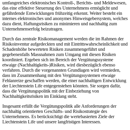
umfangreiches elektronisches Kontroll-, Berichts- und Meldewesen,
das eine effektive Steuerung des Unternehmens ermöglicht und
gefährdende Entwicklungen frühzeitig erkennt. Weiter besteht ein
internes elektronisches und anonymes Hinweisgebersystem, welches
dazu dient, Haftungsrisiken zu minimieren und nachhaltig zum
Unternehmenserfolg beizutragen.
Durch das zentrale Risikomanagement werden die im Rahmen der
Risikoinventur aufgedeckten und mit Eintrittswahrscheinlichkeit und
Schadenhöhe bewerteten Risiken zusammengeführt und
gegebenenfalls Massnahmen zum Umgang mit diesen Risiken
koordiniert. Ergeben sich im Bereich der Vergütungssysteme
etwaige (Nachhaltigkeits-)Risiken, wird diesbezüglich ebenso
verfahren. Durch die vorgenannten Grundlagen wird vermieden,
dass im Zusammenhang mit den Vergütungssystemen etwaige
Fehlanreize geschaffen werden, die einer nachhaltigen Entwicklung
der Liechtenstein Life entgegenstehen könnten. Sie sorgen dafür,
dass die Vergütungspolitik mit der Einbeziehung von
Nachhaltigkeitsrisiken im Einklang steht.
Insgesamt erfüllt die Vergütungspolitik alle Anforderungen der
nachhaltig orientierten Geschäfts- und Risikostrategie des
Unternehmens. Es berücksichtigt die wertebasierten Ziele der
Liechtenstein Life und unsere langfristigen Interessen.