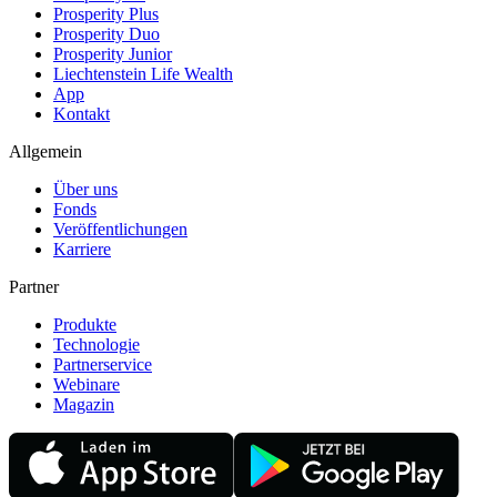
Prosperity Plus
Prosperity Duo
Prosperity Junior
Liechtenstein Life Wealth
App
Kontakt
Allgemein
Über uns
Fonds
Veröffentlichungen
Karriere
Partner
Produkte
Technologie
Partnerservice
Webinare
Magazin