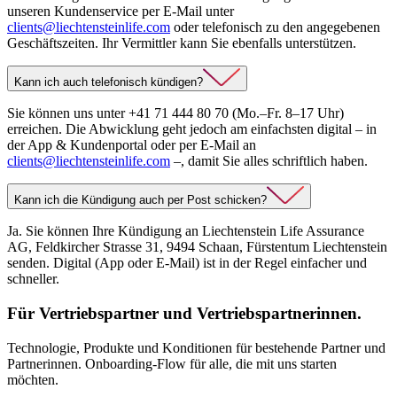
unseren Kundenservice per E-Mail unter
clients@liechtensteinlife.com
oder telefonisch zu den angegebenen
Geschäftszeiten. Ihr Vermittler kann Sie ebenfalls unterstützen.
Kann ich auch telefonisch kündigen?
Sie können uns unter +41 71 444 80 70 (Mo.–Fr. 8–17 Uhr)
erreichen. Die Abwicklung geht jedoch am einfachsten digital – in
der App & Kundenportal oder per E-Mail an
clients@liechtensteinlife.com
–, damit Sie alles schriftlich haben.
Kann ich die Kündigung auch per Post schicken?
Ja. Sie können Ihre Kündigung an Liechtenstein Life Assurance
AG, Feldkircher Strasse 31, 9494 Schaan, Fürstentum Liechtenstein
senden. Digital (App oder E-Mail) ist in der Regel einfacher und
schneller.
Für Vertriebspartner und Vertriebspartnerinnen.
Technologie, Produkte und Konditionen für bestehende Partner und
Partnerinnen. Onboarding-Flow für alle, die mit uns starten
möchten.