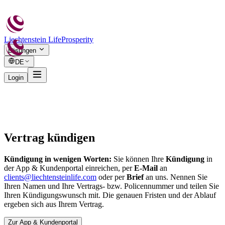
Liechtenstein Life
Prosperity
Lösungen
DE
Login
Vertrag kündigen
Kündigung in wenigen Worten:
Sie können Ihre
Kündigung
in
der App & Kundenportal einreichen, per
E-Mail
an
clients@liechtensteinlife.com
oder per
Brief
an uns. Nennen Sie
Ihren Namen und Ihre Vertrags- bzw. Policennummer und teilen Sie
Ihren Kündigungswunsch mit. Die genauen Fristen und der Ablauf
ergeben sich aus Ihrem Vertrag.
Zur App & Kundenportal