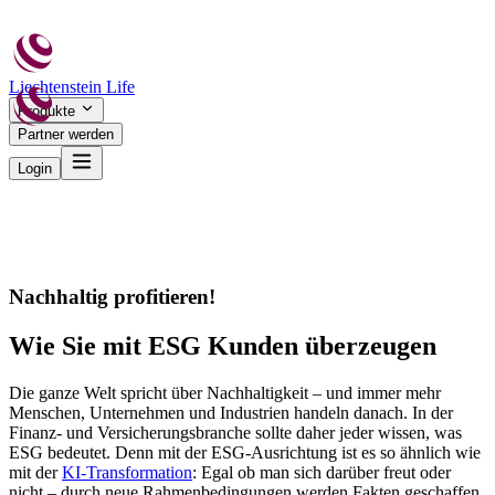
Liechtenstein Life
Produkte
Partner werden
Login
Nachhaltig profitieren!
Wie Sie mit ESG Kunden überzeugen
Die ganze Welt spricht über Nachhaltigkeit – und immer mehr
Menschen, Unternehmen und Industrien handeln danach. In der
Finanz- und Versicherungsbranche sollte daher jeder wissen, was
ESG bedeutet. Denn mit der ESG-Ausrichtung ist es so ähnlich wie
mit der
KI-Transformation
: Egal ob man sich darüber freut oder
nicht – durch neue Rahmenbedingungen werden Fakten geschaffen.