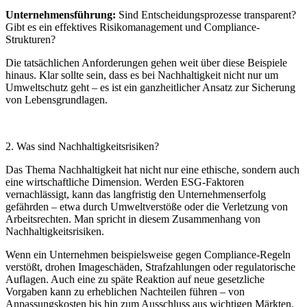
Unternehmensführung:
Sind Entscheidungsprozesse transparent?
Gibt es ein effektives Risikomanagement und Compliance-
Strukturen?
Die tatsächlichen Anforderungen gehen weit über diese Beispiele
hinaus. Klar sollte sein, dass es bei Nachhaltigkeit nicht nur um
Umweltschutz geht – es ist ein ganzheitlicher Ansatz zur Sicherung
von Lebensgrundlagen.
2. Was sind Nachhaltigkeitsrisiken?
Das Thema Nachhaltigkeit hat nicht nur eine ethische, sondern auch
eine wirtschaftliche Dimension. Werden ESG-Faktoren
vernachlässigt, kann das langfristig den Unternehmenserfolg
gefährden – etwa durch Umweltverstöße oder die Verletzung von
Arbeitsrechten. Man spricht in diesem Zusammenhang von
Nachhaltigkeitsrisiken.
Wenn ein Unternehmen beispielsweise gegen Compliance-Regeln
verstößt, drohen Imageschäden, Strafzahlungen oder regulatorische
Auflagen. Auch eine zu späte Reaktion auf neue gesetzliche
Vorgaben kann zu erheblichen Nachteilen führen – von
Anpassungskosten bis hin zum Ausschluss aus wichtigen Märkten.