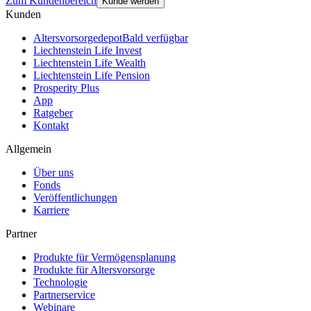
Zum Kundenbereich
Kunde werden
Kunden
Altersvorsorgedepot
Bald verfügbar
Liechtenstein Life Invest
Liechtenstein Life Wealth
Liechtenstein Life Pension
Prosperity Plus
App
Ratgeber
Kontakt
Allgemein
Über uns
Fonds
Veröffentlichungen
Karriere
Partner
Produkte für Vermögensplanung
Produkte für Altersvorsorge
Technologie
Partnerservice
Webinare