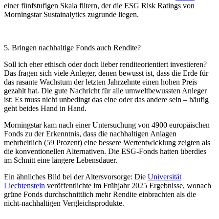
einer fünfstufigen Skala filtern, der die ESG Risk Ratings von
Morningstar Sustainalytics zugrunde liegen.
5. Bringen nachhaltige Fonds auch Rendite?
Soll ich eher ethisch oder doch lieber renditeorientiert investieren?
Das fragen sich viele Anleger, denen bewusst ist, dass die Erde für
das rasante Wachstum der letzten Jahrzehnte einen hohen Preis
gezahlt hat. Die gute Nachricht für alle umweltbewussten Anleger
ist: Es muss nicht unbedingt das eine oder das andere sein – häufig
geht beides Hand in Hand.
Morningstar kam nach einer Untersuchung von 4900 europäischen
Fonds zu der Erkenntnis, dass die nachhaltigen Anlagen
mehrheitlich (59 Prozent) eine bessere Wertentwicklung zeigten als
die konventionellen Alternativen. Die ESG-Fonds hatten überdies
im Schnitt eine längere Lebensdauer.
Ein ähnliches Bild bei der Altersvorsorge: Die
Universität
Liechtenstein
veröffentlichte im Frühjahr 2025 Ergebnisse, wonach
grüne Fonds durchschnittlich mehr Rendite einbrachten als die
nicht-nachhaltigen Vergleichsprodukte.