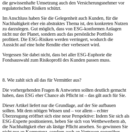
die gewissenhafte Umsetzung auch den Versicherungsnehmer vor
regulatorischen Risiken schützt.
Im Anschluss haben Sie die Gelegenheit auch Kunden, für die
Nachhaltigkeit eher ein abstraktes Thema ist, den konkreten Nutzen
zu darzulegen. Gut möglich, dass von ESG-konformen Anlagen
nicht nur der Planet, sondern auch das persönliche Portfolio
profitiert. Die ESG-Risiken werden verringert, wodurch die
Aussicht auf eine hohe Rendite eher verbessert wird.
Vergessen Sie dabei nicht, dass bei aller ESG-Euphorie die
Fondsauswahl zum Risikoprofil des Kunden passen muss.
8. Wie zahlt sich all das für Vermittler aus?
Die vorhergehenden Fragen & Antworten sollten deutlich gemacht
haben, dass ESG eher Chance als Pflicht ist – das gilt auch für Sie.
Dieser Artikel liefert nur die Grundlage, auf der Sie aufbauen
sollten. Mit dem nötigen Wissen und – vor allem – echter
Überzeugung eröffnet sich eine neue Perspektive: Indem Sie sich als
ESG-Experte positionieren, heben Sie sich von Wettbewerbern ab,
die Nachhaltigkeit eher als lästige Pflicht ansehen. So gewinnen Sie
nicht nur an Kompetenz, sondern auch an Vertrauen gegenüber