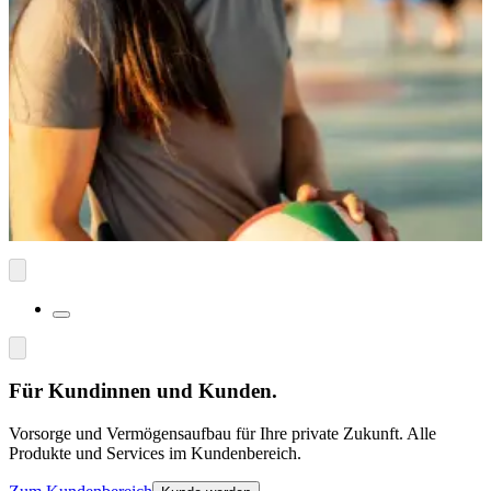
Weiterlesen
Die Jugend will's wissen! Transparente
Produkte im Trend
Eine Umfrage zeigt, wie wichtig jungen Kunden Offenheit ist
– für Makler bieten sich dadurch Chancen.
Weiterlesen
Für Kundinnen und Kunden.
Vorsorge und Vermögensaufbau für Ihre private Zukunft. Alle
Produkte und Services im Kundenbereich.