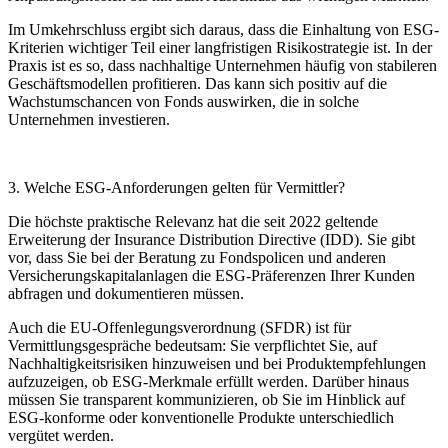
Im Umkehrschluss ergibt sich daraus, dass die Einhaltung von ESG-
Kriterien wichtiger Teil einer langfristigen Risikostrategie ist. In der
Praxis ist es so, dass nachhaltige Unternehmen häufig von stabileren
Geschäftsmodellen profitieren. Das kann sich positiv auf die
Wachstumschancen von Fonds auswirken, die in solche
Unternehmen investieren.
3. Welche ESG-Anforderungen gelten für Vermittler?
Die höchste praktische Relevanz hat die seit 2022 geltende
Erweiterung der Insurance Distribution Directive (IDD). Sie gibt
vor, dass Sie bei der Beratung zu Fondspolicen und anderen
Versicherungskapitalanlagen die ESG-Präferenzen Ihrer Kunden
abfragen und dokumentieren müssen.
Auch die EU-Offenlegungsverordnung (SFDR) ist für
Vermittlungsgespräche bedeutsam: Sie verpflichtet Sie, auf
Nachhaltigkeitsrisiken hinzuweisen und bei Produktempfehlungen
aufzuzeigen, ob ESG-Merkmale erfüllt werden. Darüber hinaus
müssen Sie transparent kommunizieren, ob Sie im Hinblick auf
ESG-konforme oder konventionelle Produkte unterschiedlich
vergütet werden.