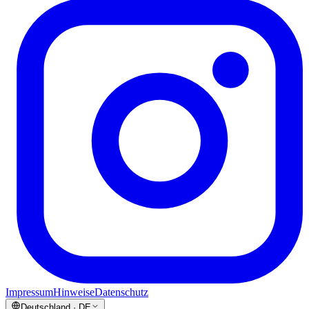
Impressum
Hinweise
Datenschutz
Deutschland
·
DE