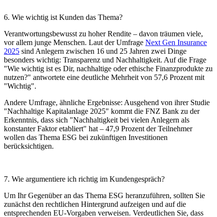
6. Wie wichtig ist Kunden das Thema?
Verantwortungsbewusst zu hoher Rendite – davon träumen viele,
vor allem junge Menschen. Laut der Umfrage
Next Gen Insurance
2025
sind Anlegern zwischen 16 und 25 Jahren zwei Dinge
besonders wichtig: Transparenz und Nachhaltigkeit. Auf die Frage
"Wie wichtig ist es Dir, nachhaltige oder ethische Finanzprodukte zu
nutzen?" antwortete eine deutliche Mehrheit von 57,6 Prozent mit
"Wichtig".
Andere Umfrage, ähnliche Ergebnisse: Ausgehend von ihrer Studie
"Nachhaltige Kapitalanlage 2025" kommt die FNZ Bank zu der
Erkenntnis, dass sich "Nachhaltigkeit bei vielen Anlegern als
konstanter Faktor etabliert" hat – 47,9 Prozent der Teilnehmer
wollen das Thema ESG bei zukünftigen Investitionen
berücksichtigen.
7. Wie argumentiere ich richtig im Kundengespräch?
Um Ihr Gegenüber an das Thema ESG heranzuführen, sollten Sie
zunächst den rechtlichen Hintergrund aufzeigen und auf die
entsprechenden EU-Vorgaben verweisen. Verdeutlichen Sie, dass