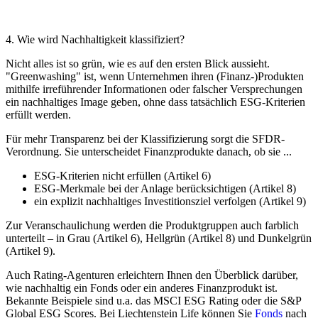
4. Wie wird Nachhaltigkeit klassifiziert?
Nicht alles ist so grün, wie es auf den ersten Blick aussieht.
"Greenwashing" ist, wenn Unternehmen ihren (Finanz-)Produkten
mithilfe irreführender Informationen oder falscher Versprechungen
ein nachhaltiges Image geben, ohne dass tatsächlich ESG-Kriterien
erfüllt werden.
Für mehr Transparenz bei der Klassifizierung sorgt die SFDR-
Verordnung. Sie unterscheidet Finanzprodukte danach, ob sie ...
ESG-Kriterien nicht erfüllen (Artikel 6)
ESG-Merkmale bei der Anlage berücksichtigen (Artikel 8)
ein explizit nachhaltiges Investitionsziel verfolgen (Artikel 9)
Zur Veranschaulichung werden die Produktgruppen auch farblich
unterteilt – in Grau (Artikel 6), Hellgrün (Artikel 8) und Dunkelgrün
(Artikel 9).
Auch Rating-Agenturen erleichtern Ihnen den Überblick darüber,
wie nachhaltig ein Fonds oder ein anderes Finanzprodukt ist.
Bekannte Beispiele sind u.a. das MSCI ESG Rating oder die S&P
Global ESG Scores. Bei Liechtenstein Life können Sie
Fonds
nach