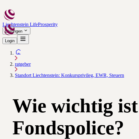
Liechtenstein Life
Prosperity
Lösungen
Login
ratgeber
Standort Liechtenstein: Konkursprivileg, EWR, Steuern
Wie wichtig ist
Fondspolice?