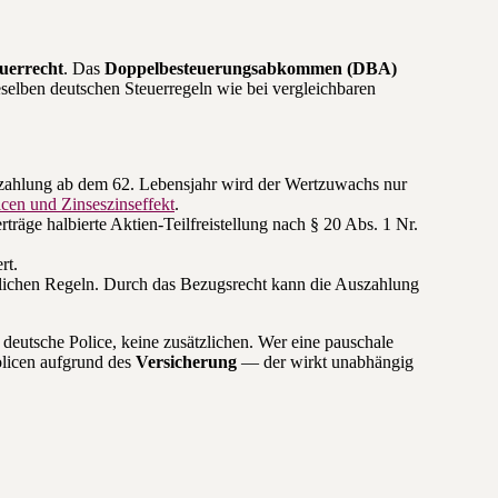
uerrecht
. Das
Doppelbesteuerungsabkommen (DBA)
selben deutschen Steuerregeln wie bei vergleichbaren
szahlung ab dem 62. Lebensjahr wird der Wertzuwachs nur
cen und Zinseszinseffekt
.
träge halbierte Aktien-Teilfreistellung nach § 20 Abs. 1 Nr.
rt.
erlichen Regeln. Durch das Bezugsrecht kann die Auszahlung
 deutsche Police, keine zusätzlichen. Wer eine pauschale
olicen aufgrund des
Versicherung
— der wirkt unabhängig