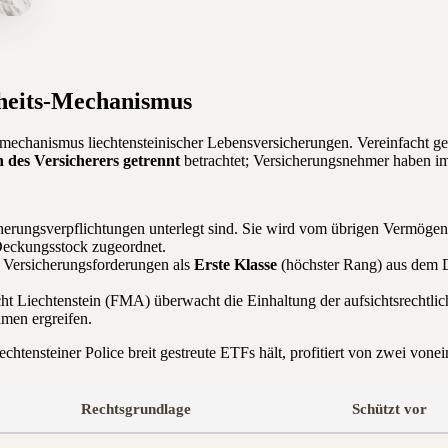
rheits-Mechanismus
tzmechanismus liechtensteinischer Lebensversicherungen. Vereinfacht 
des Versicherers getrennt
betrachtet; Versicherungsnehmer haben i
herungsverpflichtungen unterlegt sind. Sie wird vom übrigen Vermögen 
Deckungsstock zugeordnet.
nd Versicherungsforderungen als
Erste Klasse
(höchster Rang) aus dem 
ht Liechtenstein (FMA) überwacht die Einhaltung der aufsichtsrechtlic
men ergreifen.
iechtensteiner Police breit gestreute ETFs hält, profitiert von zwei vo
Rechtsgrundlage
Schützt vor