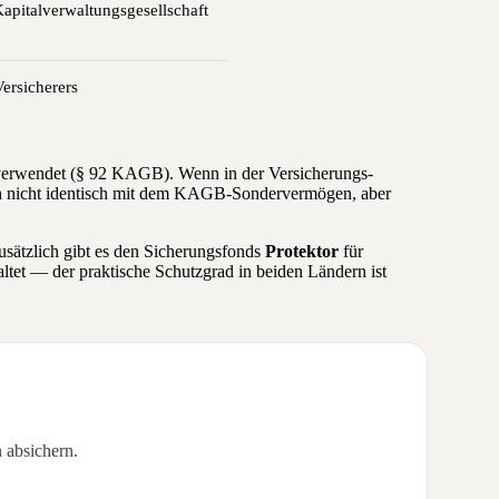
Kapitalverwaltungsgesellschaft
ersicherers
verwendet (§ 92 KAGB). Wenn in der Versicherungs-
ch nicht identisch mit dem KAGB-Sondervermögen, aber
sätzlich gibt es den Sicherungsfonds
Protektor
für
ltet — der praktische Schutzgrad in beiden Ländern ist
 absichern.