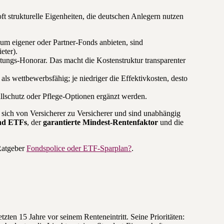
oft strukturelle Eigenheiten, die deutschen Anlegern nutzen
sum eigener oder Partner-Fonds anbieten, sind
ter).
atungs-Honorar. Das macht die Kostenstruktur transparenter
als wettbewerbsfähig; je niedriger die Effektivkosten, desto
llschutz oder Pflege-Optionen ergänzt werden.
sich von Versicherer zu Versicherer und sind unabhängig
und ETFs
, der
garantierte Mindest-Rentenfaktor
und die
Ratgeber
Fondspolice oder ETF-Sparplan?
.
ten 15 Jahre vor seinem Renteneintritt. Seine Prioritäten: