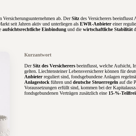
nem Versicherungsunternehmen ab. Der
Sitz
des Versicherers beeinflusst 
arkt seit Jahren aktiv und unterliegen als
EWR-Anbieter
einer regulie
ie
aufsichtsrechtliche Einbindung
und die
wirtschaftliche Stabilität
d
Kurzantwort
Der
Sitz des Versicherers
beeinflusst, welche Aufsicht, I
gelten. Liechtensteiner Lebensversicherer können für deuts
Anbieter
reguliert sind, fondsgebundene Anlagen regel
Anlagestock
führen und
deutsche Steuerregeln
auf die 
Voraussetzungen erfüllt sind, kommen bei der Kapitalaus
fondsgebundenen Verträgen zusätzlich eine
15-%-Teilfrei