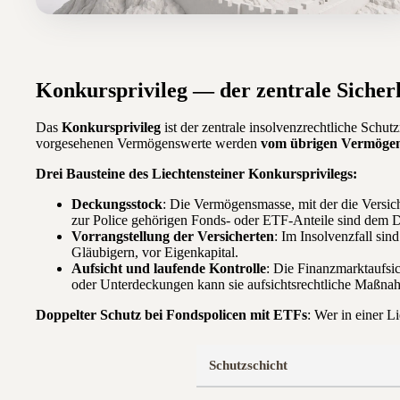
Konkursprivileg — der zentrale Siche
Das
Konkursprivileg
ist der zentrale insolvenzrechtliche Schu
vorgesehenen Vermögenswerte werden
vom übrigen Vermögen 
Drei Bausteine des Liechtensteiner Konkursprivilegs:
Deckungsstock
: Die Vermögensmasse, mit der die Versic
zur Police gehörigen Fonds- oder ETF-Anteile sind dem 
Vorrangstellung der Versicherten
: Im Insolvenzfall si
Gläubigern, vor Eigenkapital.
Aufsicht und laufende Kontrolle
: Die Finanzmarktaufsic
oder Unterdeckungen kann sie aufsichtsrechtliche Maßnah
Doppelter Schutz bei Fondspolicen mit ETFs
: Wer in einer L
Schutzschicht