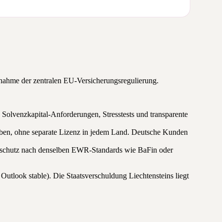
nahme der zentralen EU-Versicherungsregulierung.
e Solvenzkapital-Anforderungen, Stresstests und transparente
iben, ohne separate Lizenz in jedem Land. Deutsche Kunden
erschutz nach denselben EWR-Standards wie BaFin oder
utlook stable). Die Staatsverschuldung Liechtensteins liegt