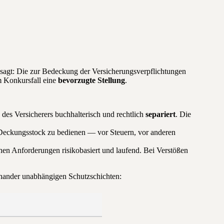
gesagt: Die zur Bedeckung der Versicherungsverpflichtungen
m Konkursfall eine
bevorzugte Stellung
.
des Versicherers buchhalterisch und rechtlich
separiert
. Die
Deckungsstock zu bedienen — vor Steuern, vor anderen
hen Anforderungen risikobasiert und laufend. Bei Verstößen
neinander unabhängigen Schutzschichten: