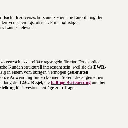
Aufsicht, Insolvenzschutz und steuerliche Einordnung der
rten Versicherungsaufsicht. Für langfristigen
es Landes relevant.
nsolvenzschutz- und Vertragsregeln für eine Fondspolice
che Kunden strukturell interessant sein, weil sie als
EWR-
mäßig in einem vom übrigen Vermögen
getrennten
Police Anwendung finden können. Sofern die allgemeinen
zahlung die
12/62-Regel
, die
hälftige Besteuerung
und bei
stellung
für Investmenterträge zum Tragen.