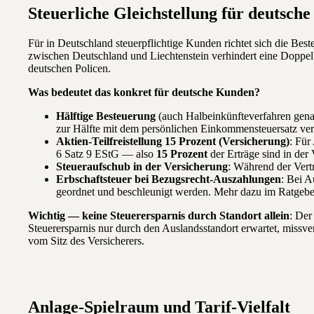
Steuerliche Gleichstellung für deutsch
Für in Deutschland steuerpflichtige Kunden richtet sich die Best
zwischen Deutschland und Liechtenstein verhindert eine Doppelb
deutschen Policen.
Was bedeutet das konkret für deutsche Kunden?
Hälftige Besteuerung
(auch Halbeinkünfteverfahren gena
zur Hälfte mit dem persönlichen Einkommensteuersatz ver
Aktien-Teilfreistellung 15 Prozent (Versicherung)
: Für
6 Satz 9 EStG — also
15 Prozent
der Erträge sind in der 
Steueraufschub in der Versicherung
: Während der Vertr
Erbschaftsteuer bei Bezugsrecht-Auszahlungen
: Bei A
geordnet und beschleunigt werden. Mehr dazu im Ratgeb
Wichtig — keine Steuerersparnis durch Standort allein
: Der
Steuerersparnis nur durch den Auslandsstandort erwartet, missv
vom Sitz des Versicherers.
Anlage-Spielraum und Tarif-Vielfalt