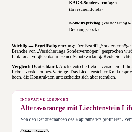
KAGB-Sondervermögen
(Investmentfonds)
Konkursprivileg
(Versicherungs-
Deckungsstock)
Wichtig — Begriffsabgrenzung
: Der Begriff „Sondervermöge
Branche von „Versicherungs-Sondervermögen“ gesprochen wird,
funktional vergleichbar in seiner Schutzwirkung. Beide Schicht
Vergleich Deutschland
: Auch deutsche Lebensversicherer führ
Lebensversicherungs-Verträge. Das Liechtensteiner Konkursprivil
hoch, die Konstruktion unterscheidet sich aber rechtlich.
INNOVATIVE LÖSUNGEN
Altersvorsorge mit Liechtenstein Lif
Von den Renditechancen des Kapitalmarkts profitieren, Verm
Mehr erfahren