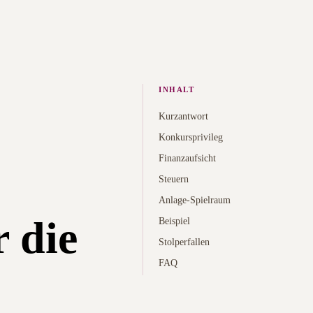
INHALT
Kurzantwort
Konkursprivileg
Finanzaufsicht
Steuern
Anlage-Spielraum
r die
Beispiel
Stolperfallen
FAQ