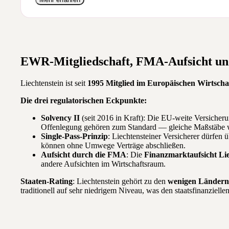
EWR-Mitgliedschaft, FMA-Aufsicht und
Liechtenstein ist seit
1995 Mitglied im Europäischen Wirtsc
Die drei regulatorischen Eckpunkte:
Solvency II
(seit 2016 in Kraft): Die EU-weite Versicheru
Offenlegung gehören zum Standard — gleiche Maßstäbe wi
Single-Pass-Prinzip
: Liechtensteiner Versicherer dürfen
können ohne Umwege Verträge abschließen.
Aufsicht durch die FMA
: Die
Finanzmarktaufsicht Li
andere Aufsichten im Wirtschaftsraum.
Staaten-Rating
: Liechtenstein gehört zu den
wenigen Ländern
traditionell auf sehr niedrigem Niveau, was den staatsfinanziel