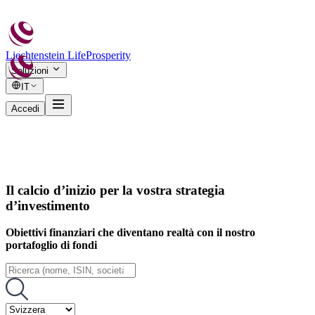
Liechtenstein Life
Prosperity
Soluzioni
IT
Accedi
Il calcio d’inizio per la vostra strategia
d’investimento
Obiettivi finanziari che diventano realtà con il nostro
portafoglio di fondi