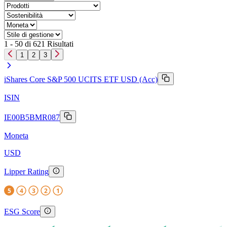
1 - 50 di 621 Risultati
1
2
3
iShares Core S&P 500 UCITS ETF USD (Acc)
ISIN
IE00B5BMR087
Moneta
USD
Lipper Rating
5
4
3
2
1
ESG Score